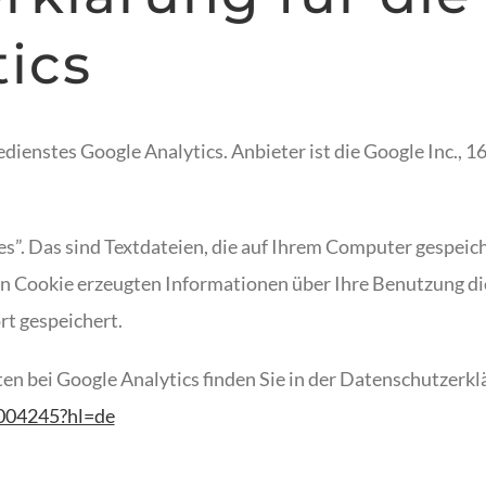
ics
ienstes Google Analytics. Anbieter ist die Google Inc.,
s”. Das sind Textdateien, die auf Ihrem Computer gespeic
en Cookie erzeugten Informationen über Ihre Benutzung di
rt gespeichert.
 bei Google Analytics finden Sie in der Datenschutzerkl
6004245?hl=de