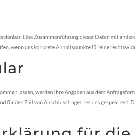
uordenbar. Eine Zusammenführung dieser Daten mit ander
rüfen, wenn uns konkrete Anhaltspunkte für eine rechtswi
lar
ommen lassen, werden Ihre Angaben aus dem Anfrageformu
 für den Fall von Anschlussfragen bei uns gespeichert. D
rklärung für di