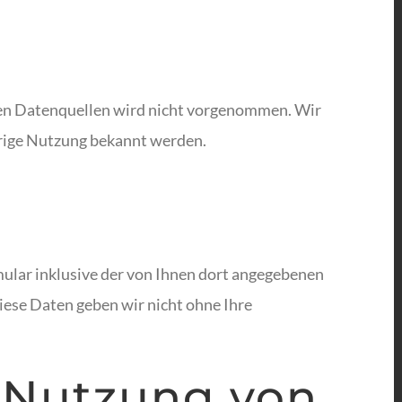
en Datenquellen wird nicht vorgenommen. Wir
drige Nutzung bekannt werden.
lar inklusive der von Ihnen dort angegebenen
iese Daten geben wir nicht ohne Ihre
e Nutzung von