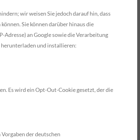
ndern; wir weisen Sie jedoch darauf hin, dass
 können. Sie können darüber hinaus die
IP-Adresse) an Google sowie die Verarbeitung
herunterladen und installieren:
en. Es wird ein Opt-Out-Cookie gesetzt, der die
n Vorgaben der deutschen