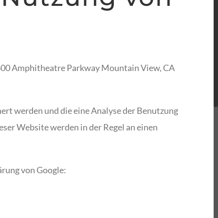
 1600 Amphitheatre Parkway Mountain View, CA
hert werden und die eine Analyse der Benutzung
eser Website werden in der Regel an einen
ärung von Google: