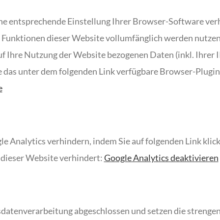
ne entsprechende Einstellung Ihrer Browser-Software verhi
he Funktionen dieser Website vollumfänglich werden nutzen
f Ihre Nutzung der Website bezogenen Daten (inkl. Ihrer 
 das unter dem folgenden Link verfügbare Browser-Plugin 
e
e Analytics verhindern, indem Sie auf folgenden Link klick
 dieser Website verhindert:
Google Analytics deaktivieren
sdatenverarbeitung abgeschlossen und setzen die strenge