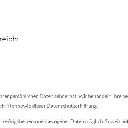
utz
reich:
Ihrer persönlichen Daten sehr ernst. Wir behandeln Ihre 
hriften sowie dieser Datenschutzerklärung.
 ohne Angabe personenbezogener Daten möglich. Soweit a