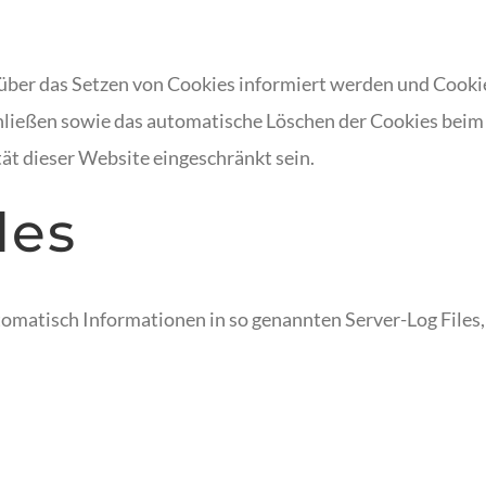
e über das Setzen von Cookies informiert werden und Cooki
hließen sowie das automatische Löschen der Cookies beim 
ät dieser Website eingeschränkt sein.
les
tomatisch Informationen in so genannten Server-Log Files,