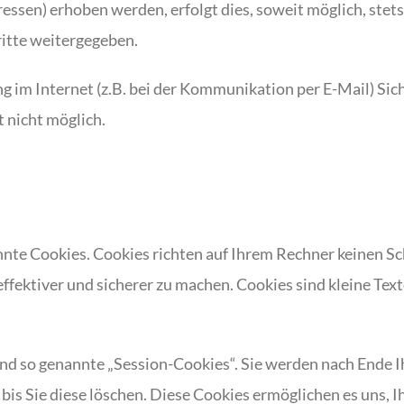
ssen) erhoben werden, erfolgt dies, soweit möglich, stets
itte weitergegeben.
g im Internet (z.B. bei der Kommunikation per E-Mail) Sic
t nicht möglich.
nte Cookies. Cookies richten auf Ihrem Rechner keinen Sc
effektiver und sicherer zu machen. Cookies sind kleine Tex
nd so genannte „Session-Cookies“. Sie werden nach Ende 
 bis Sie diese löschen. Diese Cookies ermöglichen es uns,