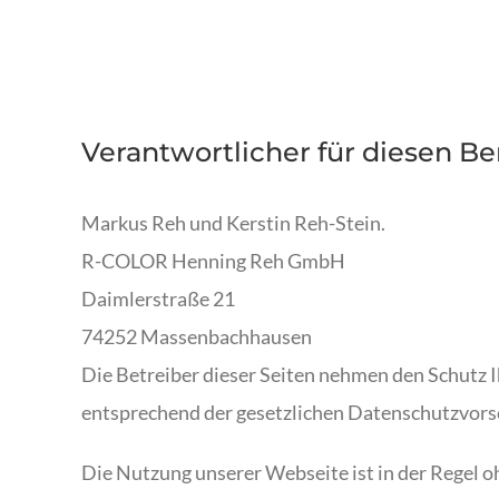
Datensch
Verantwortlicher für diesen Be
Markus Reh und Kerstin Reh-Stein.
R-COLOR Henning Reh GmbH
Daimlerstraße 21
74252 Massenbachhausen
Die Betreiber dieser Seiten nehmen den Schutz 
entsprechend der gesetzlichen Datenschutzvorsc
Die Nutzung unserer Webseite ist in der Regel