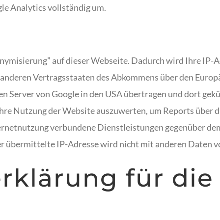
e Analytics vollständig um.
onymisierung” auf dieser Webseite. Dadurch wird Ihre IP-
n anderen Vertragsstaaten des Abkommens über den Europä
en Server von Google in den USA übertragen und dort gekü
Ihre Nutzung der Website auszuwerten, um Reports über 
ernetnutzung verbundene Dienstleistungen gegenüber dem
 übermittelte IP-Adresse wird nicht mit anderen Daten 
rklärung für di