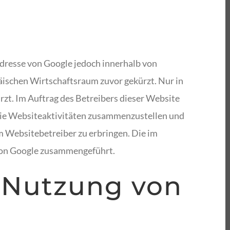
Adresse von Google jedoch innerhalb von
ischen Wirtschaftsraum zuvor gekürzt. Nur in
rzt. Im Auftrag des Betreibers dieser Website
die Websiteaktivitäten zusammenzustellen und
 Websitebetreiber zu erbringen. Die im
von Google zusammengeführt.
e Nutzung von