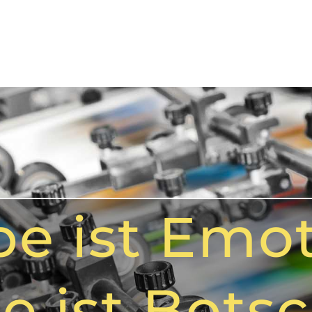
be ist Emot
e ist Botsc